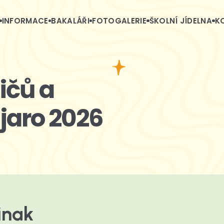
INFORMACE
BAKALÁŘI
FOTOGALERIE
ŠKOLNÍ JÍDELNA
K
ičů a
jaro 2026
inak