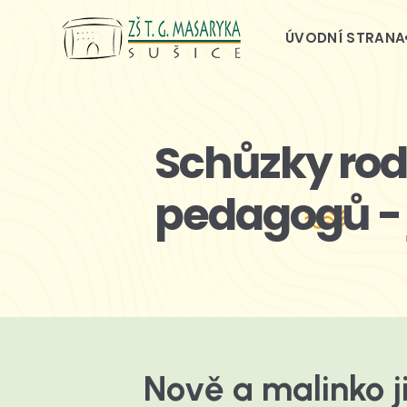
ÚVODNÍ STRANA
Schůzky rod
pedagogů - 
Nově a malinko j