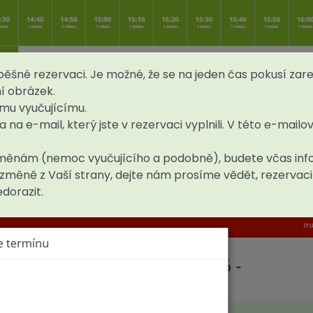
ěšné rezervaci. Je možné, že se na jeden čas pokusí zar
ní obrázek.
ímu vyučujícímu.
na e-mail, který jste v rezervaci vyplnili. V této e-mailo
změnám (nemoc vyučujícího a podobně), budete včas inf
v změně z Vaší strany, dejte nám prosíme vědět, rezervaci
dorazit.