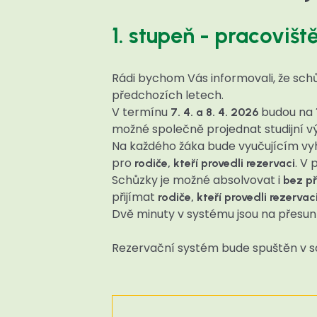
1. stupeň - pracovi
Rádi bychom Vás informovali, že schů
předchozích letech.
V termínu
budou na
7. 4. a 8. 4. 2026
možné společně projednat studijní výs
Na každého žáka bude vyučujícím vyh
pro
. V
rodiče, kteří provedli rezervaci
Schůzky je možné absolvovat i
bez p
přijímat
rodiče, kteří provedli rezervac
Dvě minuty v systému jsou na přesun
Rezervační systém bude spuštěn v sob