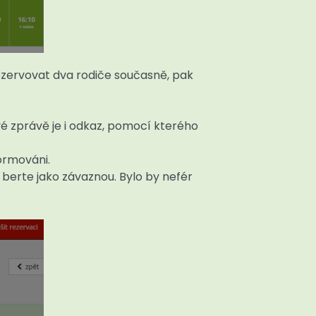
ezervovat dva rodiče současně, pak
vé zprávě je i odkaz, pomocí kterého
ormováni.
 berte jako závaznou. Bylo by nefér