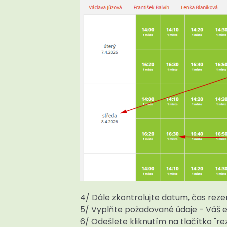
4/ Dále zkontrolujte datum, čas reze
5/ Vyplňte požadované údaje - Váš e-
6/ Odešlete kliknutím na tlačítko "re