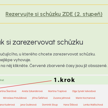
Rezervujte si schůzku ZDE (2. stupeň)
 si zarezervovat schůzku
yučujícího, u kterého chcete zarezervovat schůzku.
ejlépe vyhovuje.
na něj klikněte. Červeně zbarvené časy jsou již obsazené.