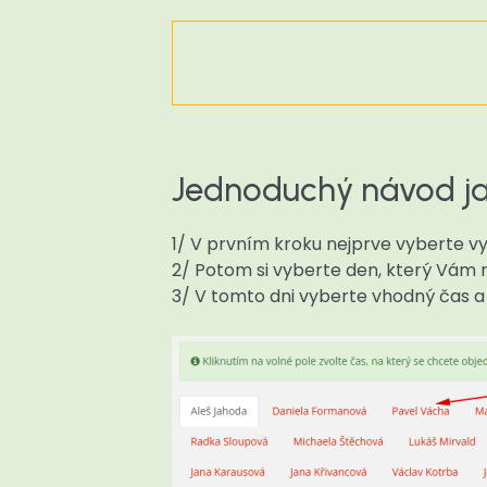
Jednoduchý návod jak
1/ V prvním kroku nejprve vyberte v
2/ Potom si vyberte den, který Vám n
3/ V tomto dni vyberte vhodný čas a 