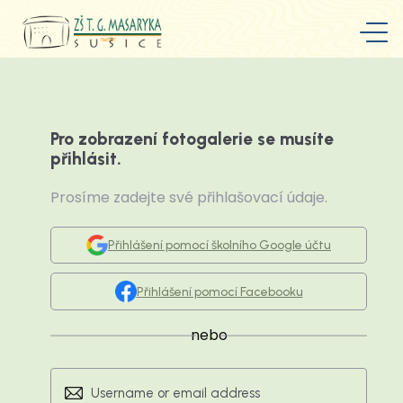
Pro zobrazení fotogalerie se musíte
přihlásit.
Prosíme zadejte své přihlašovací údaje.
Přihlášení pomocí školního Google účtu
Přihlášení pomocí Facebooku
nebo