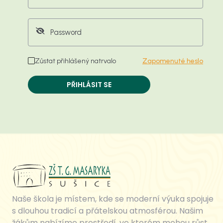
Zůstat přihlášený natrvalo
Zapomenuté heslo
PŘIHLÁSIT SE
Naše škola je místem, kde se moderní výuka spojuje
s dlouhou tradicí a přátelskou atmosférou. Našim
žákům nabízíme prostředí, ve kterém mohou růst,