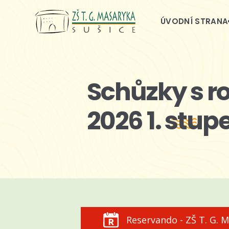
ÚVODNÍ STRANA
Schůzky s ro
2026 1. stup