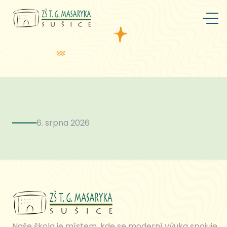
6. srpna 2026
Naše škola je místem, kde se moderní výuka spojuje