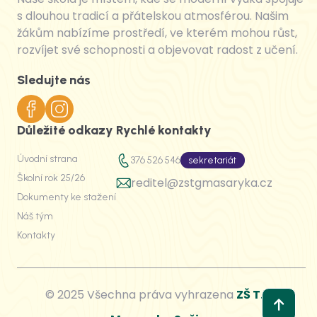
s dlouhou tradicí a přátelskou atmosférou. Našim
žákům nabízíme prostředí, ve kterém mohou růst,
rozvíjet své schopnosti a objevovat radost z učení.
Sledujte nás
Důležité odkazy
Rychlé kontakty
Úvodní strana
376 526 546
sekretariát
Školní rok 25/26
reditel@zstgmasaryka.cz
Dokumenty ke stažení
Náš tým
Kontakty
© 2025 Všechna práva vyhrazena
ZŠ T. G.