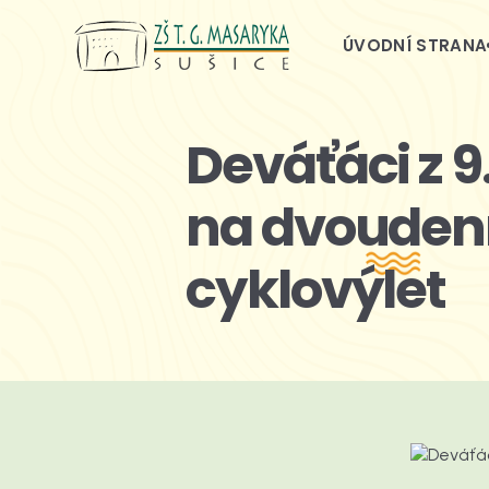
ÚVODNÍ STRANA
Deváťáci z 9.
na dvouden
cyklovýlet