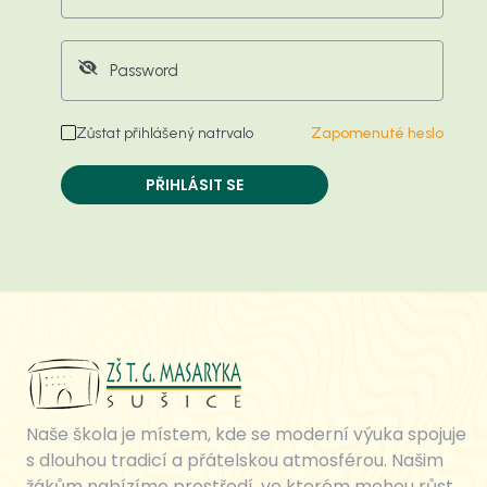
Zůstat přihlášený natrvalo
Zapomenuté heslo
PŘIHLÁSIT SE
Naše škola je místem, kde se moderní výuka spojuje
s dlouhou tradicí a přátelskou atmosférou. Našim
žákům nabízíme prostředí, ve kterém mohou růst,