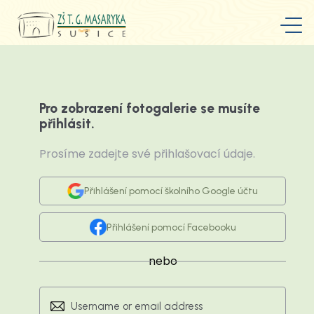
Pro zobrazení fotogalerie se musíte
přihlásit.
Prosíme zadejte své přihlašovací údaje.
Přihlášení pomocí školního Google účtu
Přihlášení pomocí Facebooku
nebo