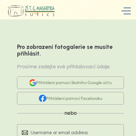
Pro zobrazení fotogalerie se musíte
přihlásit.
Prosíme zadejte své přihlašovací údaje.
Přihlášení pomocí školního Google účtu
Přihlášení pomocí Facebooku
nebo