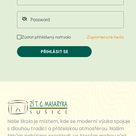
Zůstat přihlášený natrvalo
Zapomenuté heslo
PŘIHLÁSIT SE
Naše škola je místem, kde se moderní výuka spojuje
s dlouhou tradicí a přátelskou atmosférou. Našim
žákům nabízíme prostředí, ve kterém mohou růst,