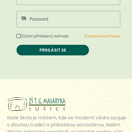
Zůstat přihlášený natrvalo
Zapomenuté heslo
PŘIHLÁSIT SE
Naše škola je místem, kde se moderní výuka spojuje
s dlouhou tradicí a přátelskou atmosférou. Našim
žákům nabízíme prostředí, ve kterém mohou růst,