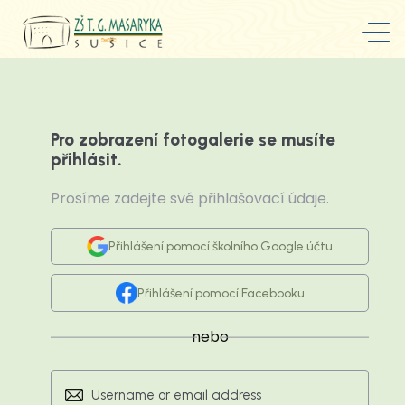
Pro zobrazení fotogalerie se musíte
přihlásit.
Prosíme zadejte své přihlašovací údaje.
Přihlášení pomocí školního Google účtu
Přihlášení pomocí Facebooku
nebo