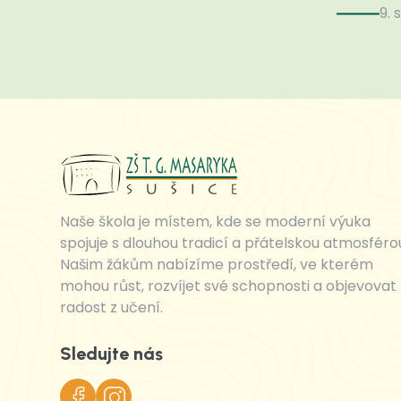
9. 
Naše škola je místem, kde se moderní výuka
spojuje s dlouhou tradicí a přátelskou atmosféro
Našim žákům nabízíme prostředí, ve kterém
mohou růst, rozvíjet své schopnosti a objevovat
radost z učení.
Sledujte nás