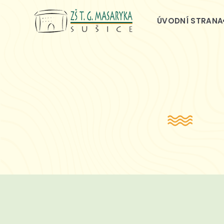
ÚVODNÍ STRANA