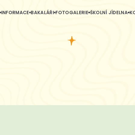
INFORMACE
BAKALÁŘI
FOTOGALERIE
ŠKOLNÍ JÍDELNA
K