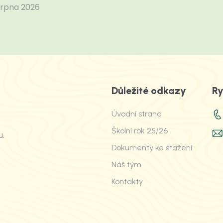
srpna 2026
Důležité odkazy
Ry
Úvodní strana
Školní rok 25/26
u.
Dokumenty ke stažení
Náš tým
Kontakty