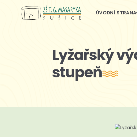
ÚVODNÍ STRANA
Lyžařský výc
stupeň