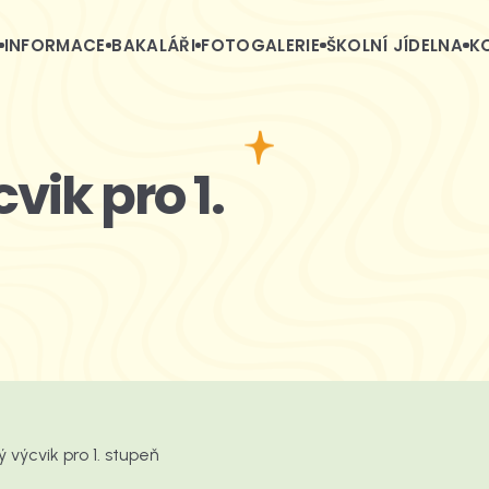
INFORMACE
BAKALÁŘI
FOTOGALERIE
ŠKOLNÍ JÍDELNA
K
vik pro 1.