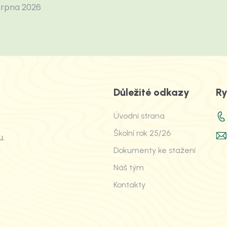
srpna 2026
Důležité odkazy
Ry
Úvodní strana
Školní rok 25/26
u.
Dokumenty ke stažení
Náš tým
Kontakty