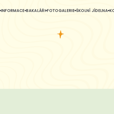
INFORMACE
BAKALÁŘI
FOTOGALERIE
ŠKOLNÍ JÍDELNA
K