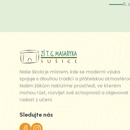
8. 
Naše škola je místem, kde se moderní výuka
spojuje s dlouhou tradicí a přátelskou atmosféro
Našim žákům nabízíme prostředí, ve kterém
mohou růst, rozvíjet své schopnosti a objevovat
radost z učení.
Sledujte nás