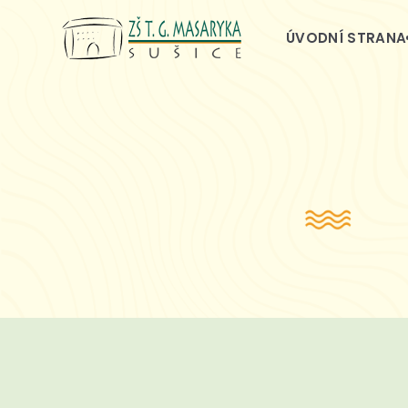
ÚVODNÍ STRANA