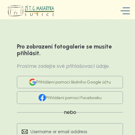
Pro zobrazení fotogalerie se musíte
přihlásit.
Prosíme zadejte své přihlašovací údaje.
Přihlášení pomocí školního Google účtu
Přihlášení pomocí Facebooku
nebo