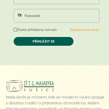
Zůstat přihlášený natrvalo
Zapomenuté heslo
PŘIHLÁSIT SE
Naše škola je místem, kde se moderní výuka spojuje
s dlouhou tradicí a přátelskou atmosférou. Našim
žákům nabízíme prostředí, ve kterém mohou růst,