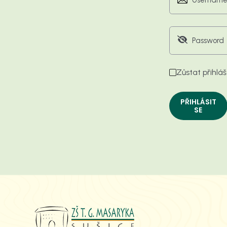
Zůstat přihlá
PŘIHLÁSIT
SE