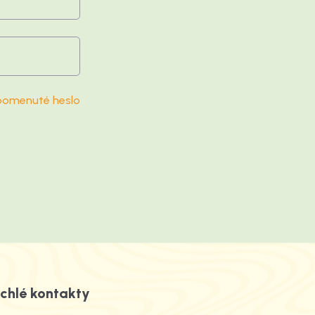
omenuté heslo
chlé kontakty