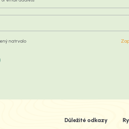
šený natrvalo
Zap
Důležité odkazy
Ry