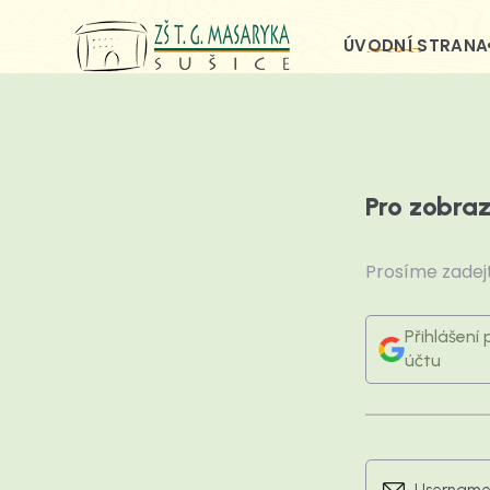
ÚVODNÍ STRANA
Pro zobraz
Prosíme zadejt
Přihlášení
účtu