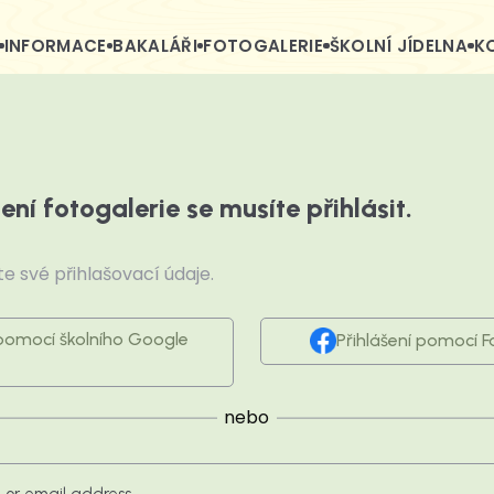
INFORMACE
BAKALÁŘI
FOTOGALERIE
ŠKOLNÍ JÍDELNA
K
ení fotogalerie se musíte přihlásit.
e své přihlašovací údaje.
 pomocí školního Google
Přihlášení pomocí 
nebo